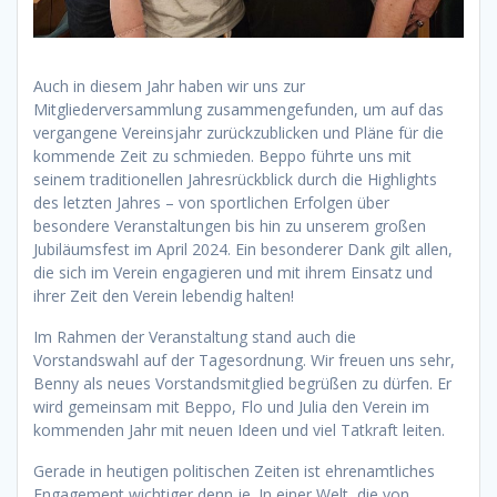
Auch in diesem Jahr haben wir uns zur
Mitgliederversammlung zusammengefunden, um auf das
vergangene Vereinsjahr zurückzublicken und Pläne für die
kommende Zeit zu schmieden. Beppo führte uns mit
seinem traditionellen Jahresrückblick durch die Highlights
des letzten Jahres – von sportlichen Erfolgen über
besondere Veranstaltungen bis hin zu unserem großen
Jubiläumsfest im April 2024. Ein besonderer Dank gilt allen,
die sich im Verein engagieren und mit ihrem Einsatz und
ihrer Zeit den Verein lebendig halten!
Im Rahmen der Veranstaltung stand auch die
Vorstandswahl auf der Tagesordnung. Wir freuen uns sehr,
Benny als neues Vorstandsmitglied begrüßen zu dürfen. Er
wird gemeinsam mit Beppo, Flo und Julia den Verein im
kommenden Jahr mit neuen Ideen und viel Tatkraft leiten.
Gerade in heutigen politischen Zeiten ist ehrenamtliches
Engagement wichtiger denn je. In einer Welt, die von