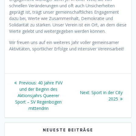
schnellen Veränderungen und oft auch Unsicherheiten
geprägt ist, trägt unser gemeinschaftliches Engagement
dazu bei, Werte wie Zusammenhalt, Demokratie und
Solidarität zu stärken. Unser Verein ist ein Ort, an dem diese
Werte gelebt und weitergegeben werden können.
Wir freuen uns auf ein weiteres Jahr voller gemeinsamer
Aktivitäten, sportlicher Erfolge und intensiver Vereinsarbeit!
Beitragsnavigation
Previous
Previous:
40 Jahre FVV
post:
und der Beginn des
Next
Next:
Sport in der City
Aktionsjahrs Queerer
post:
2025
Sport – SV Regenbogen
mittendrin
NEUESTE BEITRÄGE