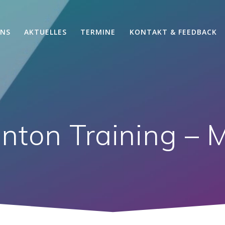
UNS
AKTUELLES
TERMINE
KONTAKT & FEEDBACK
nton Training – 