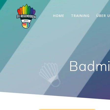
Skip
to
content
HOME
TRAINING
ÜBER 
Badmi