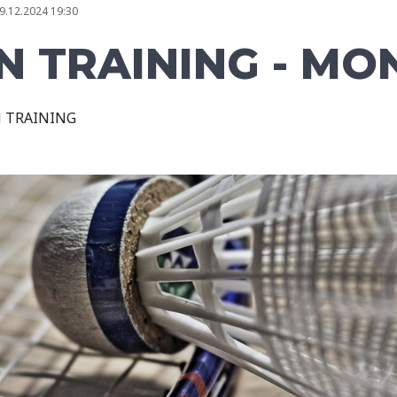
9.12.2024 19:30
 TRAINING - MO
 TRAINING