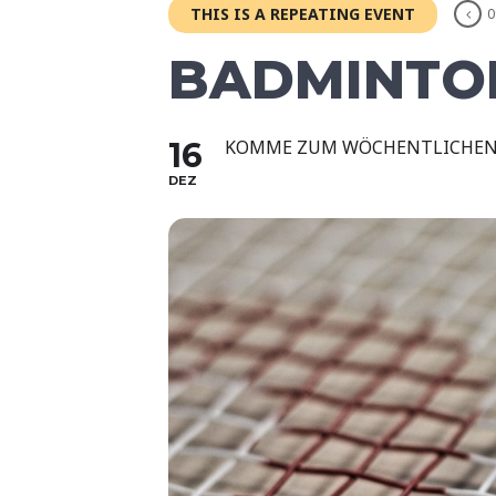
THIS IS A REPEATING EVENT
0
BADMINTON
16
KOMME ZUM WÖCHENTLICHEN
DEZ