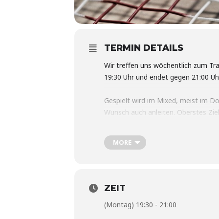
TERMIN DETAILS
Wir treffen uns wöchentlich zum Tra
19:30 Uhr und endet gegen 21:00 Uh
Gespielt wird im Mixed, meist im Do
Wunsch auch anleiten. Oberstes Ziel
Komm einfach zum Probetraining zu 
MORE
sicherheitshalber vorab per Kontakt
ZEIT
(Montag) 19:30 - 21:00