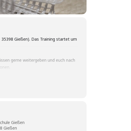
, 35398 Gießen). Das Training startet um
 Wissen gerne weitergeben und euch nach
ionen.
e“ prüfen. Kontaktiere uns
schule Gießen
98 Gießen